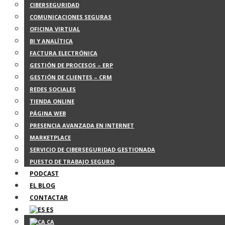
CIBERSEGURIDAD
COMUNICACIONES SEGURAS
OFICINA VIRTUAL
BI Y ANALÍTICA
FACTURA ELECTRÓNICA
GESTIÓN DE PROCESOS – ERP
GESTIÓN DE CLIENTES – CRM
REDES SOCIALES
TIENDA ONLINE
PÁGINA WEB
PRESENCIA AVANZADA EN INTERNET
MARKETPLACE
SERVICIO DE CIBERSEGURIDAD GESTIONADA
PUESTO DE TRABAJO SEGURO
PODCAST
EL BLOG
CONTACTAR
ES
CA