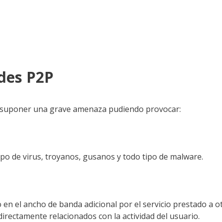
des P2P
de suponer una grave amenaza pudiendo provocar:
po de virus, troyanos, gusanos y todo tipo de malware.
n el ancho de banda adicional por el servicio prestado a o
directamente relacionados con la actividad del usuario.