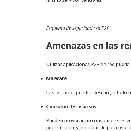
mismo servidor centrales.
Esquema de seguridad red P2P
Amenazas en las re
Utilizar aplicaciones P2P en red pue
Malware
Los usuarios pueden descargar todo ti
Consumo de recursos
Pueden provocar un consumo excesivo e
peers (clientes) en lugar de para usos 