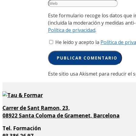
Web
Este formulario recoge los datos que 
(incluida la moderación y medidas anti
Política de privacidad
.
He leído y acepto la
Política de priv
Este sitio usa Akismet para reducir el
Carrer de Sant Ramon, 23,
08922 Santa Coloma de Gramenet, Barcelona
Tel. Formación
93 386 26 97