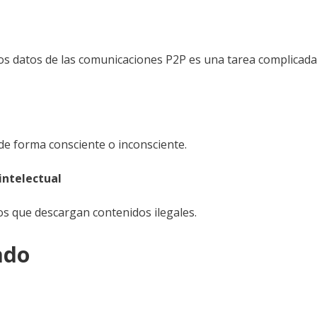
los datos de las comunicaciones P2P es una tarea complicada
de forma consciente o inconsciente.
intelectual
os que descargan contenidos ilegales.
ado