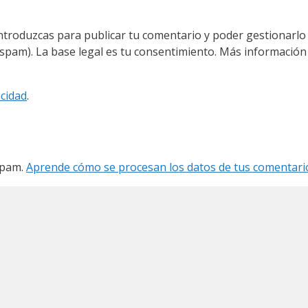
introduzcas para publicar tu comentario y poder gestionarlo
-spam). La base legal es tu consentimiento. Más información
acidad
.
 spam.
Aprende cómo se procesan los datos de tus comentari