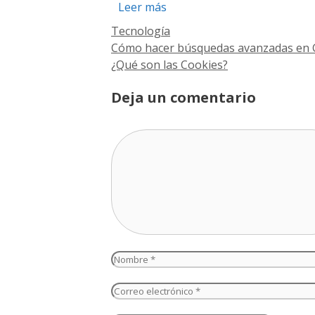
Leer más
Categorías
Tecnología
Cómo hacer búsquedas avanzadas en 
¿Qué son las Cookies?
Deja un comentario
Comentario
Nombre
Correo
electrónico