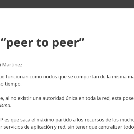
“peer to peer”
i Martinez
que funcionan como nodos que se comportan de la misma m
mo tiempo.
ue, al no existir una autoridad única en toda la red, esta pos
misma
.
P2P es que saca el máximo partido a los recursos de los much
r servicios de aplicación y red, sin tener que centralizar tod