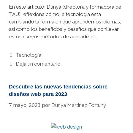
En este artículo, Dunya (directora y formadora de
TAU) reflexiona cómo la tecnología está
cambiando la forma en que aprendemos idiomas,
así como los beneficios y desafíos que conllevan
estos nuevos métodos de aprendizaje.
Categorías
Tecnología
Deja un comentario
Descubre las nuevas tendencias sobre
diseños web para 2023
7 mayo, 2023
por
Dunya Martinez Fortuny