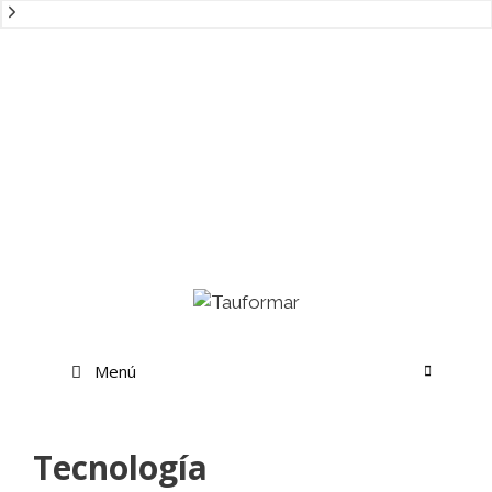
Saltar
al
contenido
Menú
Tecnología