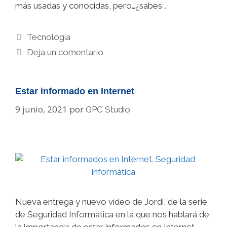
más usadas y conocidas, pero…¿sabes …
Categorías
Tecnología
Deja un comentario
Estar informado en Internet
9 junio, 2021
por
GPC Studio
Nueva entrega y nuevo vídeo de Jordi, de la serie
de Seguridad Informática en la que nos hablará de
la importancia de estar informados en Internet.