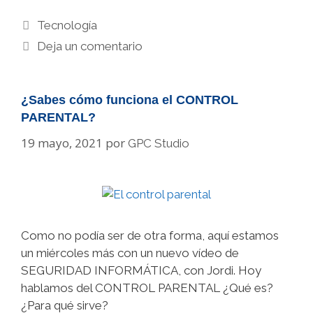
Categorías
Tecnología
Deja un comentario
¿Sabes cómo funciona el CONTROL
PARENTAL?
19 mayo, 2021
por
GPC Studio
Como no podía ser de otra forma, aquí estamos
un miércoles más con un nuevo vídeo de
SEGURIDAD INFORMÁTICA, con Jordi. Hoy
hablamos del CONTROL PARENTAL ¿Qué es?
¿Para qué sirve?