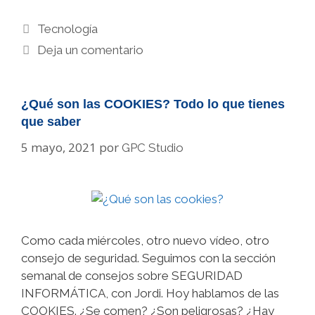
Categorías
Tecnología
Deja un comentario
¿Qué son las COOKIES? Todo lo que tienes
que saber
5 mayo, 2021
por
GPC Studio
Como cada miércoles, otro nuevo vídeo, otro
consejo de seguridad. Seguimos con la sección
semanal de consejos sobre SEGURIDAD
INFORMÁTICA, con Jordi. Hoy hablamos de las
COOKIES. ¿Se comen? ¿Son peligrosas? ¿Hay