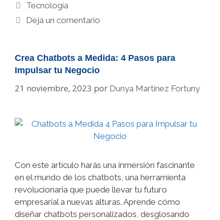
Categorías
Tecnología
Deja un comentario
Crea Chatbots a Medida: 4 Pasos para
Impulsar tu Negocio
21 noviembre, 2023
por
Dunya Martinez Fortuny
Con este artículo harás una inmersión fascinante
en el mundo de los chatbots, una herramienta
revolucionaria que puede llevar tu futuro
empresarial a nuevas alturas. Aprende cómo
diseñar chatbots personalizados, desglosando