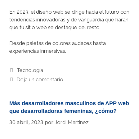
En 2023, el diseño web se dirige hacia el futuro con
tendencias innovadoras y de vanguardia que harán
que tu sitio web se destaque del resto.
Desde paletas de colores audaces hasta
experiencias inmersivas.
Categorías
Tecnología
Deja un comentario
Más desarrolladores masculinos de APP web
que desarrolladoras femeninas, ¿cómo?
30 abril, 2023
por
Jordi Martinez