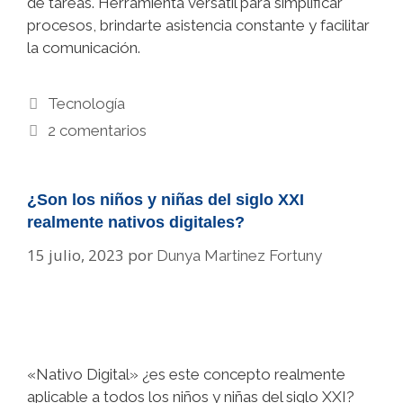
de tareas. Herramienta versátil para simplificar
procesos, brindarte asistencia constante y facilitar
la comunicación.
Categorías
Tecnología
2 comentarios
¿Son los niños y niñas del siglo XXI
realmente nativos digitales?
15 julio, 2023
por
Dunya Martinez Fortuny
«Nativo Digital» ¿es este concepto realmente
aplicable a todos los niños y niñas del siglo XXI?