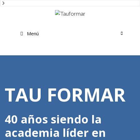
Saltar
al
contenido
Menú
TAU FORMAR
40 años siendo la
academia líder en