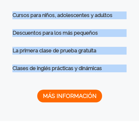
Cursos para niños, adolescentes y adultos
Descuentos para los más pequeños
La primera clase de prueba gratuita
Clases de inglés prácticas y dinámicas
MÁS INFORMACIÓN