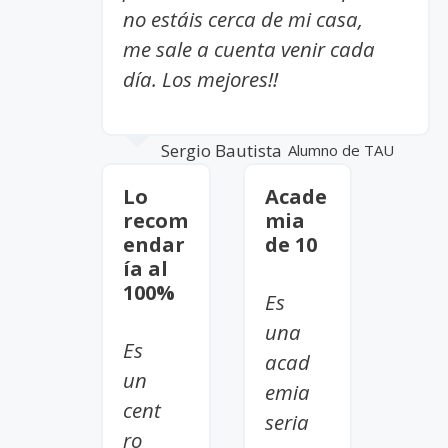
no estáis cerca de mi casa,
me sale a cuenta venir cada
día. Los mejores!!
Sergio Bautista
Alumno de TAU
Lo
Acade
recom
mia
endar
de 10
ía al
100%
Es
una
Es
acad
un
emia
cent
seria
ro