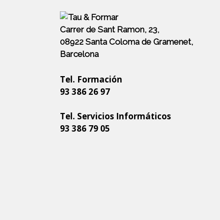
Carrer de Sant Ramon, 23,
08922 Santa Coloma de Gramenet,
Barcelona
Tel. Formación
93 386 26 97
Tel. Servicios Informáticos
93 386 79 05
Site
Footer