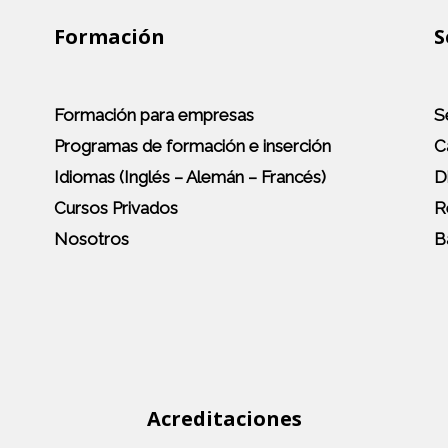
Formación
S
Formación para empresas
S
Programas de formación e inserción
C
Idiomas (Inglés – Alemán – Francés)
D
Cursos Privados
R
Nosotros
B
Acreditaciones