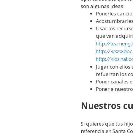
son algunas ideas:
Ponerles cancio
Acostumbrarles 
Usar los recurs
que van adquiri
http://learnengl
http://www.bbc.
http://kids.nat
Jugar con ellos 
refuerzan los c
Poner canales e
Poner a nuestro
Nuestros cu
Si quieres que tus hij
referencia en Santa 