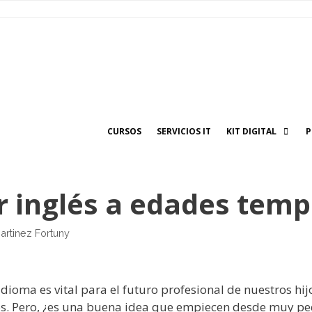
CURSOS
SERVICIOS IT
KIT DIGITAL
P
 inglés a edades tem
artinez Fortuny
ioma es vital para el futuro profesional de nuestros hij
. Pero, ¿es una buena idea que empiecen desde muy p