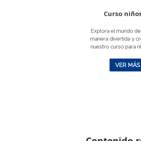
Curso niño
Explora el mundo del
manera divertida y cr
nuestro curso para n
VER MÁS
Contenido r