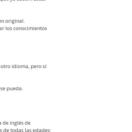
n original.
ar los conocimientos
 otro idioma, pero sí
 se pueda.
 de inglés de
s de todas las edades: