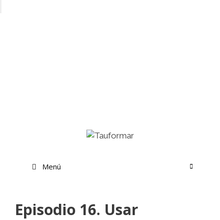
Saltar
al
contenido
Menú
Episodio 16. Usar