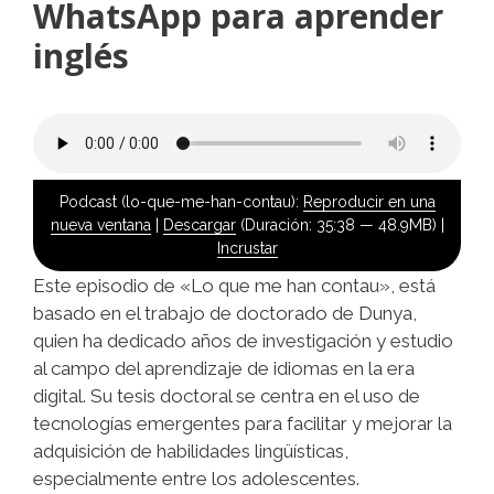
WhatsApp para aprender
inglés
Podcast (lo-que-me-han-contau):
Reproducir en una
nueva ventana
|
Descargar
(Duración: 35:38 — 48.9MB) |
Incrustar
Este episodio de «Lo que me han contau», está
basado en el trabajo de doctorado de Dunya,
quien ha dedicado años de investigación y estudio
al campo del aprendizaje de idiomas en la era
digital. Su tesis doctoral se centra en el uso de
tecnologías emergentes para facilitar y mejorar la
adquisición de habilidades lingüísticas,
especialmente entre los adolescentes.