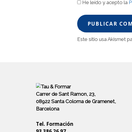
He leído y acepto la
P
Este sitio usa Akismet p
Carrer de Sant Ramon, 23,
08922 Santa Coloma de Gramenet,
Barcelona
Tel. Formación
93 386 26 97