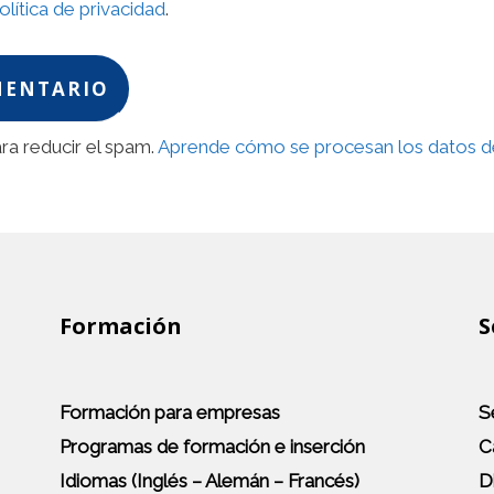
olítica de privacidad
.
ara reducir el spam.
Aprende cómo se procesan los datos de
Formación
S
Formación para empresas
S
Programas de formación e inserción
C
Idiomas (Inglés – Alemán – Francés)
D