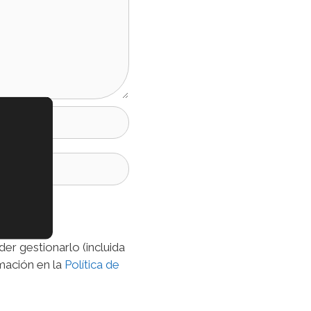
Cerrar el banner de cookies RGPD
er gestionarlo (incluida
mación en la
Política de