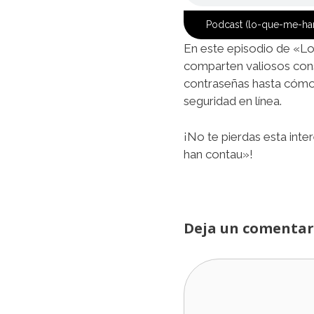
Podcast (lo-que-me-ha
En este episodio de «Lo
comparten valiosos con
contraseñas hasta cómo ev
seguridad en línea.
¡No te pierdas esta int
han contau»!
Deja un comentar
Comentario