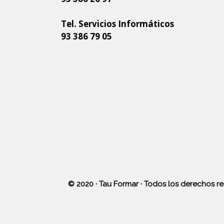
Tel. Servicios Informáticos
93 386 79 05
Site
Footer
© 2020 ·
Tau Formar
· Todos los derechos res