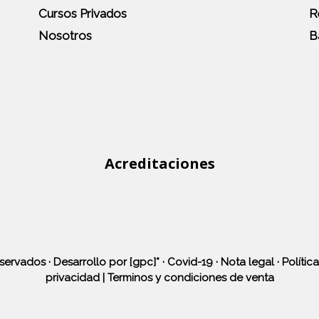
Cursos Privados
R
Nosotros
B
Acreditaciones
ervados · Desarrollo por [gpc]* ·
Covid-19
·
Nota legal
·
Polític
privacidad
|
Terminos y condiciones de venta