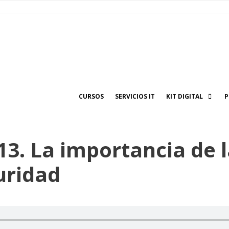
CURSOS
SERVICIOS IT
KIT DIGITAL
P
13. La importancia de 
uridad