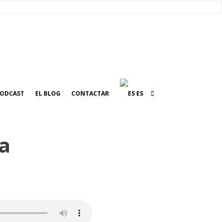
ODCAST
EL BLOG
CONTACTAR
ES
la