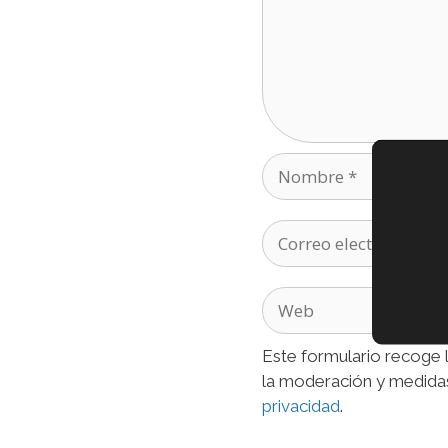
Nombre
Correo
electrónico
Web
Este formulario recoge l
la moderación y medidas
privacidad
.