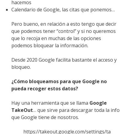
hacemos
Calendario de Google, las citas que ponemos…
Pero bueno, en relación a esto tengo que decir
que podemos tener “control” y si no queremos
que lo recoja en muchas de las opciones
podemos bloquear la información.
Desde 2020 Google facilita bastante el acceso y
bloqueo.
¿Cómo bloqueamos para que Google no
pueda recoger estos datos?
Hay una herramienta que se llama
Google
TakeOut
… que sirve para descargar toda la info
que Google tiene de nosotros.
https://takeout.google.com/settings/ta