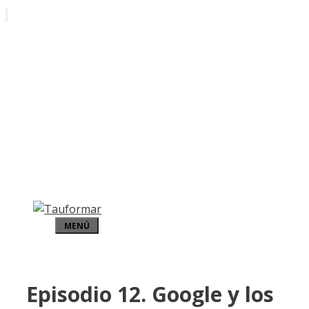
Saltar
al
contenido
MENÚ
Episodio 12. Google y los