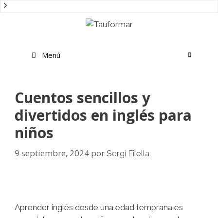
Saltar
al
contenido
Menú
Cuentos sencillos y
divertidos en inglés para
niños
9 septiembre, 2024
por
Sergi Filella
Aprender inglés desde una edad temprana es