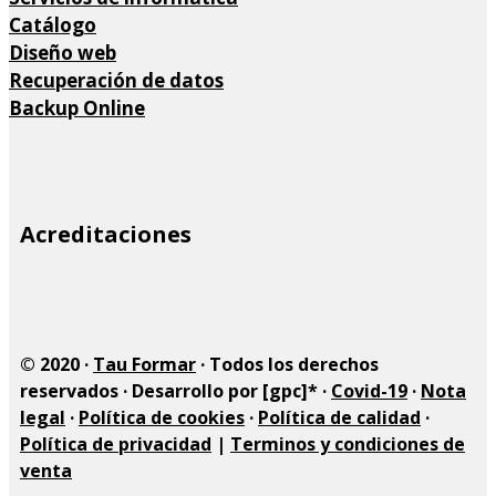
Catálogo
Diseño web
Recuperación de datos
Backup Online
Site
Acreditaciones
Footer
© 2020 ·
Tau Formar
· Todos los derechos
reservados · Desarrollo por [gpc]* ·
Covid-19
·
Nota
legal
·
Política de cookies
·
Política de calidad
·
Política de privacidad
|
Terminos y condiciones de
venta