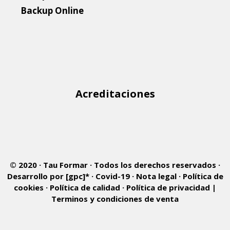
Backup Online
Site
Footer
Acreditaciones
© 2020 ·
Tau Formar
· Todos los derechos reservados ·
Desarrollo por [gpc]* ·
Covid-19
·
Nota legal
·
Política de
cookies
·
Política de calidad
·
Política de privacidad
|
Terminos y condiciones de venta