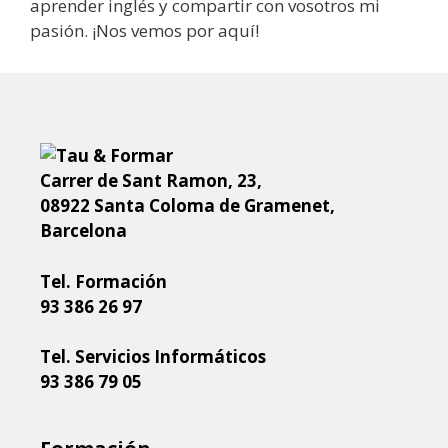
aprender inglés y compartir con vosotros mi
pasión. ¡Nos vemos por aquí!
Carrer de Sant Ramon, 23,
08922 Santa Coloma de Gramenet,
Barcelona
Tel. Formación
93 386 26 97
Tel. Servicios Informáticos
93 386 79 05