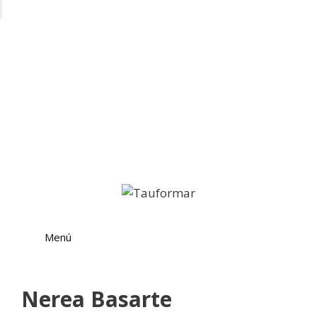
Saltar
al
contenido
Menú
Nerea Basarte