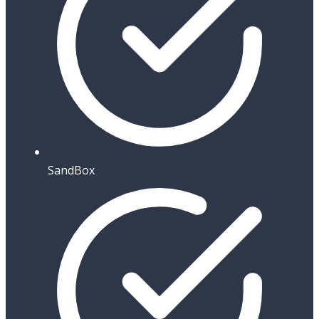
SandBox