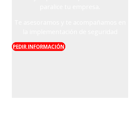
paralice tu empresa.
Te asesoramos y te acompañamos en
la implementación de seguridad
PEDIR INFORMACIÓN