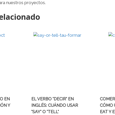
para nuestros proyectos.
elacionado
O EN
EL VERBO "DECIR" EN
COMER 
IÓN Y
INGLÉS: CUÁNDO USAR
CÓMO 
"SAY" O "TELL"
EAT Y 