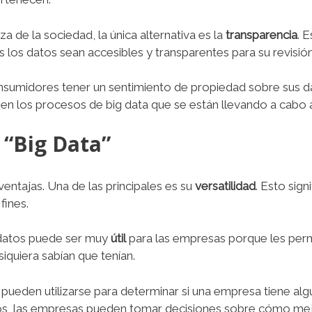
za de la sociedad, la única alternativa es la
transparencia
. 
 los datos sean accesibles y transparentes para su revisió
onsumidores tener un sentimiento de propiedad sobre sus da
en los procesos de big data que se están llevando a cabo
 “Big Data”
 ventajas. Una de las principales es su
versatilidad
. Esto sig
fines.
 datos puede ser muy
útil
para las empresas porque les per
siquiera sabían que tenían.
 pueden utilizarse para determinar si una empresa tiene a
os, las empresas pueden tomar decisiones sobre cómo mej