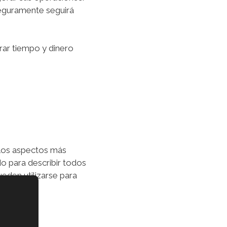
seguramente seguirá
rrar tiempo y dinero
e los aspectos más
do para describir todos
eden utilizarse para