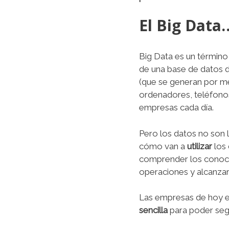
El Big Data
Big Data es un términ
de una base de datos d
(que se generan por me
ordenadores, teléfonos
empresas cada día.
Pero los datos no son 
cómo van a
utilizar
los 
comprender los conoci
operaciones y alcanza
Las empresas de hoy e
sencilla
para poder segu