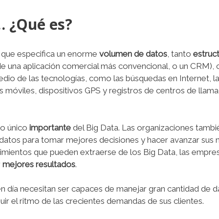
… ¿Qué es?
o que especifica un enorme
volumen de datos
, tanto
estruc
e una aplicación comercial más convencional, o un CRM),
dio de las tecnologías, como las búsquedas en Internet, la
 móviles, dispositivos GPS y registros de centros de llamad
lo único
importante
del Big Data. Las organizaciones tamb
datos para tomar mejores decisiones y hacer avanzar sus n
mientos que pueden extraerse de los Big Data, las empr
r
mejores resultados
.
n día necesitan ser capaces de manejar gran cantidad de 
ir el ritmo de las crecientes demandas de sus clientes.