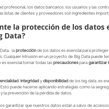
ad profesional, los datos bancarios, los usuarios y las con
 las listas de clientes y proveedores son ingredientes import
nte la protección de los datos 
g Data?
 Data, la
protección
de los datos es esencial para proteger
. Cualquier intrusión en un proyecto de Big Data puede t
e es esencial tomar todas las
precauciones
para
garantizar 
encialidad
,
integridad
y
disponibilidad
de los big data, es ese
. Esto puede hacerse aplicando estrategias como la segrega
 y la prevención de la pérdida de datos.
 garantizar que nuestros datos están a salvo de accesos