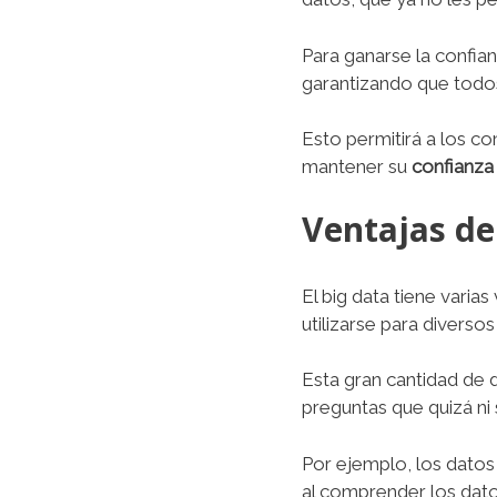
Para ganarse la confian
garantizando que todos
Esto permitirá a los c
mantener su
confianza
Ventajas de
El big data tiene varias
utilizarse para diversos 
Esta gran cantidad de
preguntas que quizá ni 
Por ejemplo, los datos
al comprender los dat