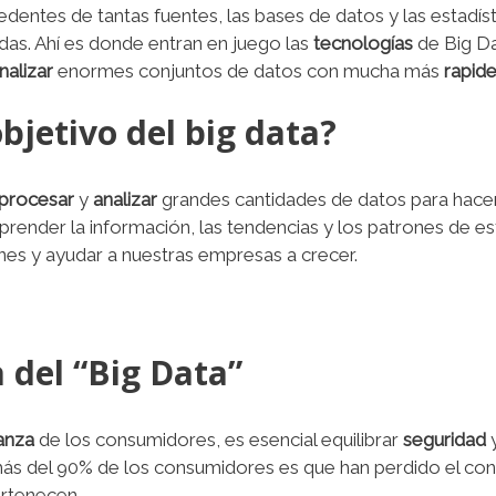
entes de tantas fuentes, las bases de datos y las estadíst
das. Ahí es donde entran en juego las
tecnologías
de Big Da
nalizar
enormes conjuntos de datos con mucha más
rapid
objetivo del big data?
procesar
y
analizar
grandes cantidades de datos para hac
render la información, las tendencias y los patrones de 
es y ayudar a nuestras empresas a crecer.
 del “Big Data”
anza
de los consumidores, es esencial equilibrar
seguridad
ás del 90% de los consumidores es que han perdido el cont
ertenecen.