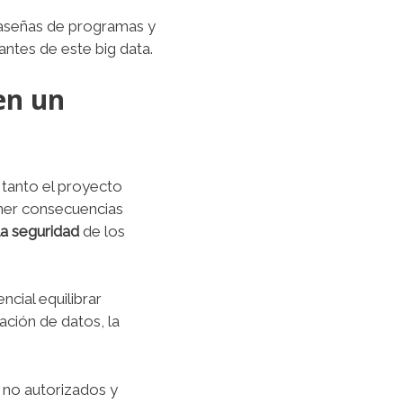
traseñas de programas y
antes de este big data.
en un
 tanto el proyecto
ener consecuencias
la seguridad
de los
ncial equilibrar
ción de datos, la
 no autorizados y