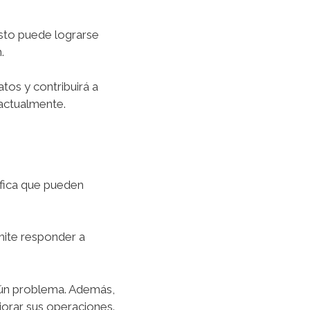
Esto puede lograrse
n.
tos y contribuirá a
 actualmente.
nifica que pueden
mite responder a
lgún problema. Además,
orar sus operaciones.