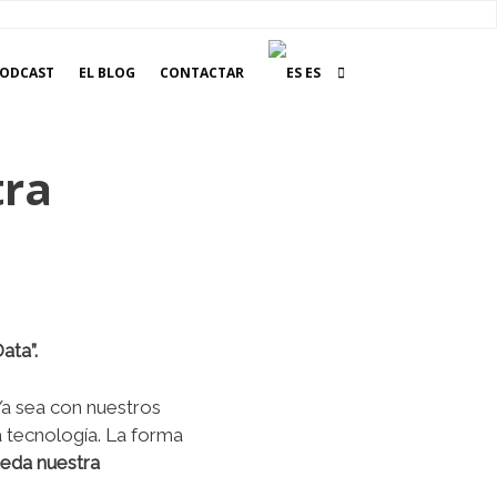
ODCAST
EL BLOG
CONTACTAR
ES
tra
Data”.
 Ya sea con nuestros
 tecnología. La forma
eda nuestra