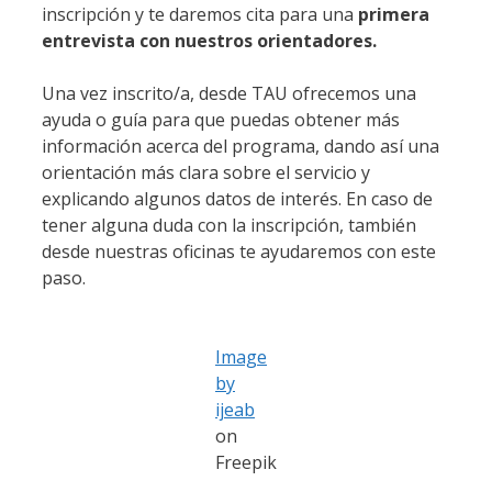
inscripción y te daremos cita para una
primera
entrevista con nuestros orientadores.
Una vez inscrito/a, desde TAU ofrecemos una
ayuda o guía para que puedas obtener más
información acerca del programa, dando así una
orientación más clara sobre el servicio y
explicando algunos datos de interés. En caso de
tener alguna duda con la inscripción, también
desde nuestras oficinas te ayudaremos con este
paso.
Image
by
ijeab
on
Freepik