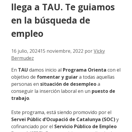
llega a TAU. Te guiamos
en la búsqueda de
empleo
16 julio, 2024
15 noviembre, 2022
por
Vicky
Bermudez
En
TAU
damos inicio al
Programa Orienta
con el
objetivo de
fomentar y guiar
a todas aquellas
personas en
situación de desempleo
a
conseguir la inserción laboral en un
puesto de
trabajo
.
Este programa, está siendo promovido por el
Servei Públic d’Ocupació de Catalunya (SOC)
y
cofinanciado por el
Servicio Público de Empleo