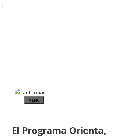
Saltar
al
contenido
MENÚ
El Programa Orienta,