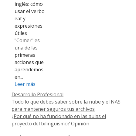
inglés: cómo
usar el verbo
eat y
expresiones
útiles
"Comer" es
una de las
primeras
acciones que
aprendemos
en...
Leer más
Categorías
Desarrollo Profesional
Todo lo que debes saber sobre la nube y el NAS
para mantener seguros tus archivos
¿Por qué no ha funcionado en las aulas el
proyecto del bilingüismo? Opinión