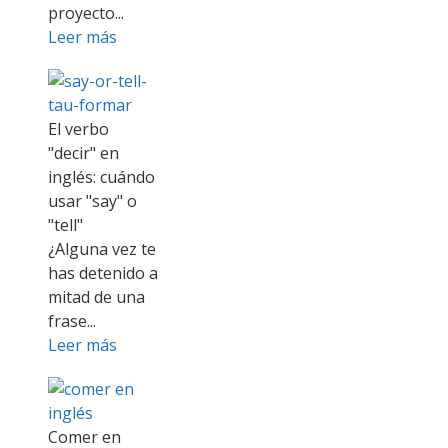
proyecto...
Leer más
El verbo
"decir" en
inglés: cuándo
usar "say" o
"tell"
¿Alguna vez te
has detenido a
mitad de una
frase...
Leer más
Comer en