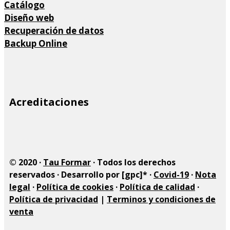
Catálogo
Diseño web
Recuperación de datos
Backup Online
Site
Acreditaciones
Footer
© 2020 ·
Tau Formar
· Todos los derechos
reservados · Desarrollo por [gpc]* ·
Covid-19
·
Nota
legal
·
Política de cookies
·
Política de calidad
·
Política de privacidad
|
Terminos y condiciones de
venta